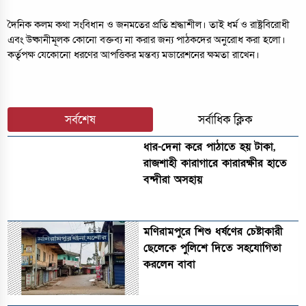
দৈনিক কলম কথা সংবিধান ও জনমতের প্রতি শ্রদ্ধাশীল। তাই ধর্ম ও রাষ্ট্রবিরোধী
এবং উষ্কানীমূলক কোনো বক্তব্য না করার জন্য পাঠকদের অনুরোধ করা হলো।
কর্তৃপক্ষ যেকোনো ধরণের আপত্তিকর মন্তব্য মডারেশনের ক্ষমতা রাখেন।
সর্বশেষ
সর্বাধিক ক্লিক
ধার-দেনা করে পাঠাতে হয় টাকা,
রাজশাহী কারাগারে কারারক্ষীর হাতে
বন্দীরা অসহায়
মণিরামপুরে শিশু ধর্ষণের চেষ্টাকারী
ছেলেকে পুলিশে দিতে সহযোগিতা
করলেন বাবা