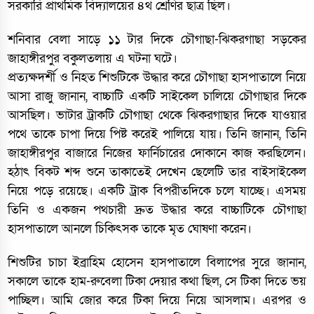
সরকারি প্রাথমিক বিদ্যালয়ের ৪র্থ শ্রেণির ছাত্র ছিল।
শনিবার বেলা সাড়ে ১১ টার দিকে চৌগাছা-ঝিকরগাছা সড়কের
জাহাঙ্গীরপুর বকুলতলায় এ ঘটনা ঘটে।
প্রত্যক্ষদর্শী ও নিহত শিশুটিকে উদ্ধার করে চৌগাছা হাসপাতালে নিয়ে
আসা রাজু জানান, বাচ্চাটি একটি সাইকেল চালিয়ে চৌগাছার দিকে
আসছিল। ভাটার ট্রাকটি চৌগাছা থেকে ঝিকরগাছার দিকে যাওয়ার
পথে তাকে চাপা দিয়ে পিষ্ট করেই পালিয়ে যায়। তিনি জানান, তিনি
জাহাঙ্গীরপুর বাজারে নিজের ফার্নিচারের দোকানে কাজ করছিলেন।
হঠাৎ বিকট শব্দ শুনে তাকাতেই দেখেন ছেলেটি তার বাইসাইকেল
নিয়ে পড়ে রয়েছে। একটি ট্রাক বিপরীতদিকে চলে যাচ্ছে। এসময়
তিনি ও একজন পথচারী দ্রুত উদ্ধার করে বাচ্চাটিকে চৌগাছা
হাসপাতালে আনলে চিকিৎসক তাকে মৃত ঘোষণা করেন।
শিশুটির চাচা ইব্রাহিম হোসেন হাসপাতালে বিলাপের সুরে জানান,
সকালে তাকে হাম-রুবেলা টিকা দেয়ার কথা ছিল, সে টিকা দিতে ভয়
পাচ্ছিল। আমি জোর করে টিকা দিয়ে নিয়ে আসলাম। এরপর ও