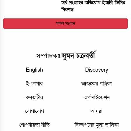
অর্থ সংগ্রহের অভিযোগ ইআবি ভিসির
বিরুদ্ধে
সকল সংবাদ
সম্পাদকঃ
সুমন চক্রবর্তী
English
Discovery
ই-পেপার
আজকের পত্রিকা
কনভার্টার
অর্গানাইজেশন
যোগাযোগ
আমরা
গোপনীয়তা নীতি
বিজ্ঞাপনের মূল্য তালিকা