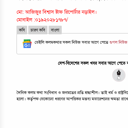
মো: অাজিজুর বিশ্বাস ষ্টাফ রিপোর্টার নড়াইল।
মোবাইল :০১৯২০২৮১৭৮৭/
কবি
চারণ কবি
বাংলা
ডেইলি কলমকথার সকল নিউজ সবার আগে পেতে
গুগল নিউ
দেশ-বিদেশের সকল খবর সবার আগে পেতে কল
দৈনিক কলম কথা সংবিধান ও জনমতের প্রতি শ্রদ্ধাশীল। তাই ধর্ম ও রাষ্ট্
হলো। কর্তৃপক্ষ যেকোনো ধরণের আপত্তিকর মন্তব্য মডারেশনের ক্ষমতা রাখ