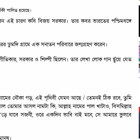
্ষিকী পালিত হয়েছে।
করেন এই চারণ কবি বিজয় সরকার। তার কবর ভারতের পশ্চিমবঙ্গে
 ডুমদি গ্রামে এক সনাতন পরিবারে জন্মগ্রহণ করেন।
ে গীতিকার, সরকার ও শিল্পী ছিলেন। তার লেখা লোক গান ছুঁয়ে যেত
ী নামের নৌকা গড়, এই পৃথিবী যেমন আছে / তেমনই ঠিক রবে, তুমি
য়াল তোমার আসল নামটা কি, আল্লাহ নামের পাল খাটাও, বিসমিল্লাহ
 উ’ড়ে যাবে সজনী, ওরে একদিন ভাবি নাই মনে, সে আমারে ভুলবে
মানুষ।