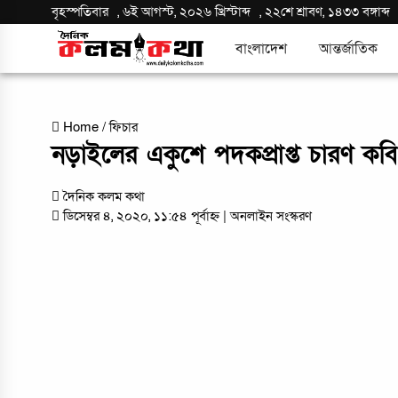
বৃহস্পতিবার
,
৬ই আগস্ট, ২০২৬ খ্রিস্টাব্দ
,
২২শে শ্রাবণ, ১৪৩৩ বঙ্গাব্দ
বাংলাদেশ
আন্তর্জাতিক
Home
/
ফিচার
নড়াইলের একুশে পদকপ্রাপ্ত চারণ কবি
দৈনিক কলম কথা
ডিসেম্বর ৪, ২০২০, ১১:৫৪ পূর্বাহ্ন
| অনলাইন সংস্করণ