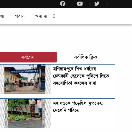
জ্য
প্রবাস
অন্যান্য
সর্বশেষ
সর্বাধিক ক্লিক
মণিরামপুরে শিশু ধর্ষণের
চেষ্টাকারী ছেলেকে পুলিশে দিতে
সহযোগিতা করলেন বাবা
মহাসড়কে পড়েছিল মৃতদেহ,
মেলেনি পরিচয়