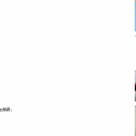
র্ষিকী।