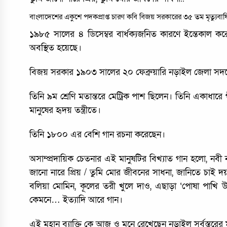
বাংলাদেশের একুশে পদকপ্রাপ্ত চারণ কবি বিজয় সরকারের ৩৫ তম মৃত্যুবার
১৯৮৫ সালের ৪ ডিসেম্বর বার্ধক্যজনিত কারণে ইন্তেকাল 
অবস্থিত হয়েছে।
বিজয় সরকার ১৯০৩ সালের ২০ ফেব্রুয়ারি নড়াইল জেলা সদরের
তিনি ৯ম শ্রেণি মতান্তরে মেট্রিক পাশ ছিলেন। তিনি একাধার
মানুষের হৃদয় তন্ত্রীতে।
তিনি ১৮০০ এর বেশি গান রচনা করেছেন।
অসাম্প্রদায়িক চেতনার এই মানুষটির বিখ্যাত গান হলো, নব
জানো নারে প্রিয় / তুমি মোর জীবনের সাধনা, জানিতে চাই দ
বলিয়া মোমিন, কূলের তরী খুলে দাও, এছাড়া ‘পোষা পাখি
কেমনে… ইত্যাদি অারে গান।
এই মহান ব্যাক্তি কে অাজ ও মনে রেখেছেন নড়াইল সর্বস্তরের 