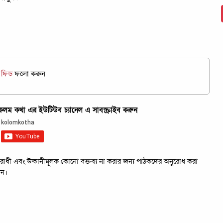
জ ফিড
ফলো করুন
ম কথা এর ইউটিউব চ্যানেল এ সাবস্ক্রাইব করুন
রবিরোধী এবং উষ্কানীমূলক কোনো বক্তব্য না করার জন্য পাঠকদের অনুরোধ করা
েন।