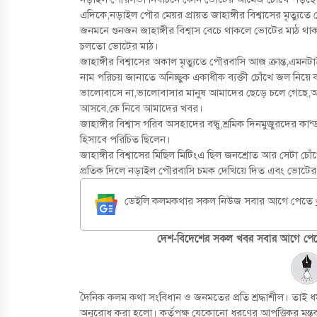
এদিকে,নড়াইল পৌর মেয়র প্রায়ত জাহাঙ্গীর বিশ্বাসের মৃত্য
জনমনে গুনজন জাহাঙ্গীর বিশ্বাস বেচে থাকলে ভোটের মাঠ থ
চলতো ভোটের মাঠ।
জাহাঙ্গীর বিশ্বাসের অকাল মৃত্যুতে পৌরবাসি আজ ক্রান্ত,এম
নাম পরিচয় জানাতে অনিচ্ছুক একাধীক ব্যক্তী চোঁখে জল নিয়ে
ভালোবাসে না,ভালোবাসার মানুষ আমাদের ছেড়ে চলে গেছে,
আসবে,কে নিবে আমাদের খবর।
জাহাঙ্গীর বিশ্বাস গরিব অসহাদের বন্ধু,শ্রমিক দিনমুজুরদের কা
হিসাবে পরিচিত ছিলেন।
জাহাঙ্গীর বিশ্বাসের মিছিল মিটিংএ ছিল জনশ্রোত আর সেটা চোঁখ
প্রতিক দিলে নড়াইল পৌরবাসি চমক দেখিয়ে দিত এবং ভোটের 
ডেইলি কলমকথার সকল নিউজ সবার আগে পেতে
দেশ-বিদেশের সকল খবর সবার আগে পেতে
দৈনিক কলম কথা সংবিধান ও জনমতের প্রতি শ্রদ্ধাশীল। তাই ধর্
অনুরোধ করা হলো। কর্তৃপক্ষ যেকোনো ধরণের আপত্তিকর মন্তব