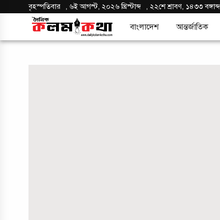
বৃহস্পতিবার
,
৬ই আগস্ট, ২০২৬ খ্রিস্টাব্দ
,
২২শে শ্রাবণ, ১৪৩৩ বঙ্গাব্
বাংলাদেশ
আন্তর্জাতিক