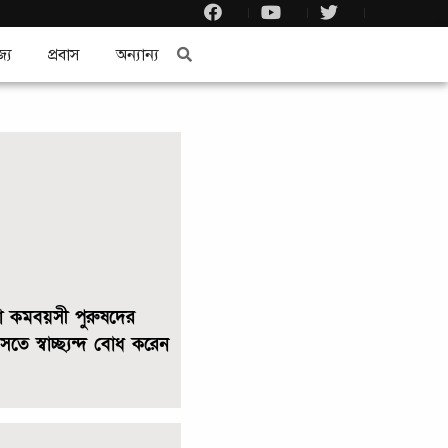
জ্য
প্রবাস
অন্যান্য
া কমবয়সী পুরুষদের
সতে স্বাচ্ছ্যন্দ বোধ করেন