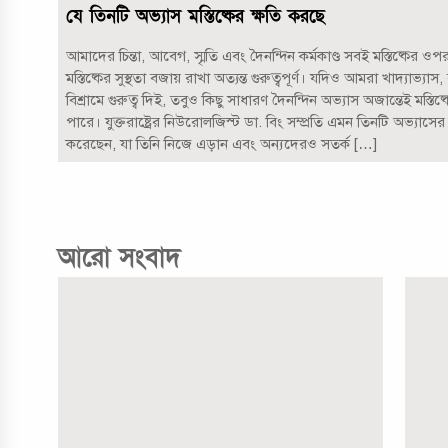
যে তিনটি অভ্যাস মস্তিষ্কের ক্ষতি করছে
আমাদের চিন্তা, আবেগ, স্মৃতি এবং দৈনন্দিন কর্মকাণ্ড সবই মস্তিষ্কের ওপ
মস্তিষ্কের সুস্থতা বজায় রাখা অত্যন্ত গুরুত্বপূর্ণ। যদিও আমরা খাদ্যাভ্যাস, ব
বিশ্রামে গুরুত্ব দিই, তবুও কিছু সাধারণ দৈনন্দিন অভ্যাস অজান্তেই মস্তিষ
পারে। যুক্তরাষ্ট্রের নিউরোলজিস্ট ডা. বিং সম্প্রতি এমন তিনটি অভ্যাসের
করেছেন, যা তিনি নিজে এড়ান এবং অন্যদেরও সতর্ক […]
আরো সংবাদ