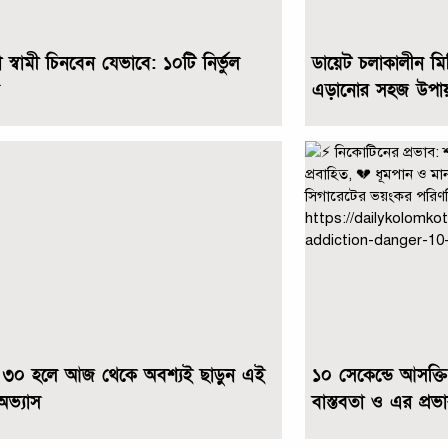
 স্বামী চিনবেন যেভাবে: ১০টি নির্ভুল
ডায়েট চলাকালীন মি
এড়ানোর সহজ উপায
 ৩০ হলে আজ থেকে অবশ্যই ছাড়ুন এই
১০ সেকেন্ডে আসক্ত
অভ্যাস
বাস্তবতা ও এর প্রভ