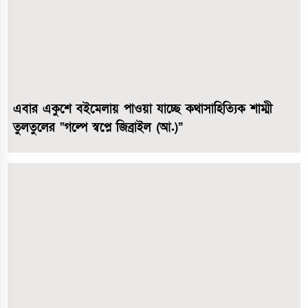
এবার একুশে বইমেলায় পাওয়া যাচ্ছে কথাসাহিত্যিক শাম্মী
তুলতুলের “গল্পে স্বপ্নে জিব্রাইল (আ.)”