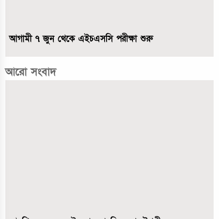
আগামী ৭ জুন থেকে এইচএসসি পরীক্ষা শুরু
আরো সংবাদ