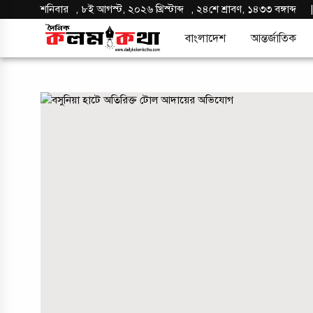
শনিবার
,
৮ই আগস্ট, ২০২৬ খ্রিস্টাব্দ
,
২৪শে শ্রাবণ, ১৪৩৩ বঙ্গাব্দ
বাংলাদেশ
আন্তর্জাতিক