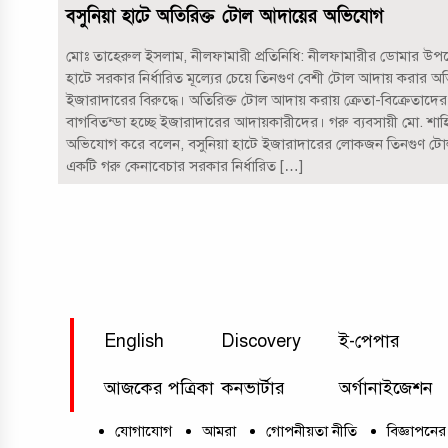
বসুনিয়া হাটে অতিরিক্ত টোল আদায়ের অভিযোগ
মোঃ তাহেরুল ইসলাম, নীলফামারী প্রতিনিধি: নীলফামারীর ডোমার উপ
হাটে সরকার নির্ধারিত মূল্যের চেয়ে তিনগুণ বেশী টোল আদায় করার 
ইজারাদারের বিরুদ্ধে। অতিরিক্ত টোল আদায় করায় ক্রেতা-বিক্রেতাদের
বাগবিতন্ডা হচ্ছে ইজারাদারের আদায়কারীদের। গরু ব্যবসায়ী মো. শা
অভিযোগ করে বলেন, বসুনিয়া হাটে ইজারাদারের লোকজন তিনগুণ ট
একটি গরু কেনাবেচার সরকার নির্ধারিত […]
English
Discovery
ই-পেপার
আজকের পত্রিকা
কনভার্টার
অর্গানাইজেশন
যোগাযোগ
আমরা
গোপনীয়তা নীতি
বিজ্ঞাপনের 