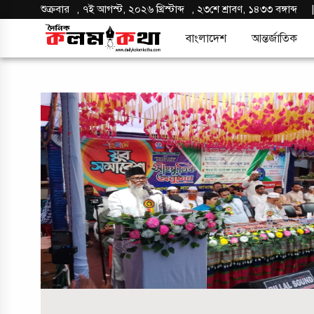
শুক্রবার
,
৭ই আগস্ট, ২০২৬ খ্রিস্টাব্দ
,
২৩শে শ্রাবণ, ১৪৩৩ বঙ্গাব্দ
বাংলাদেশ
আন্তর্জাতিক