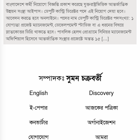
বাংলাদেশে কর্মী নিয়োগে বিজ্ঞপ্তি প্রকাশ করেছে যুক্তরাষ্ট্রভিত্তিক আন্তর্জাতিক
উন্নয়ন সংস্থা আইপাস। ডেপুটি কান্ট্রি ডিরেক্টর পদে এই নিয়োগ দেয়া হবে।
আবেদন করতে হবে অনলাইনে। পদের নাম ডেপুটি কান্ট্রি ডিরেক্টর পদসংখ্যা: ১
যোগ্যতা প্রজেক্ট ম্যানেজমেন্ট, ডেভেলপমেন্ট স্টাডিজ বা এ ধরনের বিষয়ে
স্নাতকোত্তর ডিগ্রি থাকতে হবে। পাবলিক হেলথ প্রোগ্রামে সিনিয়র ম্যানেজমেন্ট
অফিশিয়াল হিসেবে আন্তর্জাতিক সংস্থার প্রজেক্টে অন্তত ১৫ […]
সম্পাদকঃ
সুমন চক্রবর্তী
English
Discovery
ই-পেপার
আজকের পত্রিকা
কনভার্টার
অর্গানাইজেশন
যোগাযোগ
আমরা