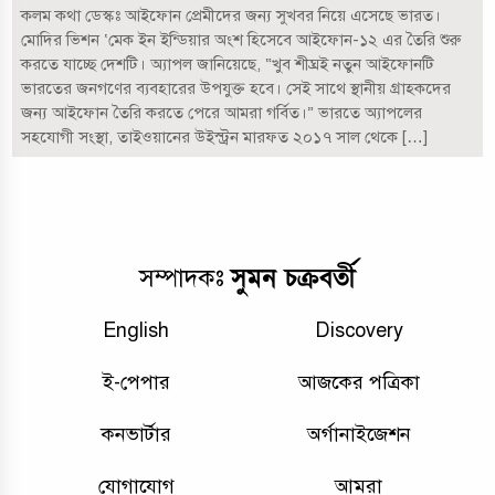
কলম কথা ডেস্কঃ আইফোন প্রেমীদের জন্য সুখবর নিয়ে এসেছে ভারত।
মোদির ভিশন ‘মেক ইন ইন্ডিয়ার অংশ হিসেবে আইফোন-১২ এর তৈরি শুরু
করতে যাচ্ছে দেশটি। অ্যাপল জানিয়েছে, “খুব শীঘ্রই নতুন আইফোনটি
ভারতের জনগণের ব্যবহারের উপযুক্ত হবে। সেই সাথে স্থানীয় গ্রাহকদের
জন্য আইফোন তৈরি করতে পেরে আমরা গর্বিত।” ভারতে অ্যাপলের
সহযোগী সংস্থা, তাইওয়ানের উইস্ট্রন মারফত ২০১৭ সাল থেকে […]
সুমন চক্রবর্তী
সম্পাদকঃ
English
Discovery
ই-পেপার
আজকের পত্রিকা
কনভার্টার
অর্গানাইজেশন
যোগাযোগ
আমরা