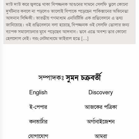
দাউ দাউ করে জ্বলতে থাকা বিপজ্জনক আগুনের সামনে সেলফি তুলে কোনো
দুর্ঘটনার কবলে না পড়লেও ভালোই বিপাকে পড়েছেন পাকিস্তানের অভিনেতা
আদনান সিদ্দিকী। ভারতীয় গণমাধ্যম এনডিটিভি এক প্রতিবেদনে এ তথ্য
জানিয়েছে। ওই প্রতিবেদনে বলা হয়েছে, বিপজ্জনক ওই সেলফি তোলার জন্য
ব্যাপক সমালোচনার মুখে পড়েছেন আদনান। তবে এতে অবশ্য তার কোনো
হেলদোল নেই। বরং নেটমাধ্যমে ভাইরাল হতে […]
সম্পাদকঃ
সুমন চক্রবর্তী
English
Discovery
ই-পেপার
আজকের পত্রিকা
কনভার্টার
অর্গানাইজেশন
যোগাযোগ
আমরা