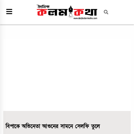
বিপাকে অভিনেতা আগুনের সামনে সেলফি তুলে