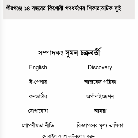
পীরগঞ্জে ১৪ বছরের কিশোরী গণধর্ষণের শিকার,আটক দুই
সম্পাদকঃ
সুমন চক্রবর্তী
English
Discovery
ই-পেপার
আজকের পত্রিকা
কনভার্টার
অর্গানাইজেশন
যোগাযোগ
আমরা
গোপনীয়তা নীতি
বিজ্ঞাপনের মূল্য তালিকা
মোবাইল অ্যাপ ডাউনলোড করুন