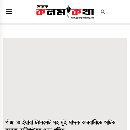
গাঁজা ও ইয়াবা ট্যাবলেট সহ দুই মাদক কারবারিকে আটক