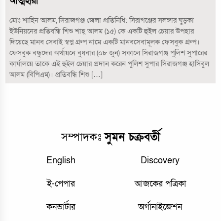
আত্মহারা
মোঃ শাহিন আলম, সিরাজগঞ্জ জেলা প্রতিনিধি: সিরাগঞ্জের সলঙ্গার ঘুড়কা
ইউনিয়নের প্রতিবন্ধি শিশু শাহ্ আলম (১৫) কে একটি হুইল চেয়ার উপহার
দিয়েছে মানব সেবাই স্বপ্ন গ্রুপ নামে একটি মানবসেবামূলক ফেসবুক গ্রুপ।
ফেসবুক বন্ধুদের অর্থায়নে বুধবার (০৮ জুন) সকালে সিরাজগঞ্জ পুলিশ সুপারের
কার্যালয়ে তাকে এই হুইল চেয়ার প্রদান করেন পুলিশ সুপার সিরাজগঞ্জ হাসিবুল
আলম (বিপিএম)। প্রতিবন্ধি শিশু […]
সম্পাদকঃ
সুমন চক্রবর্তী
English
Discovery
ই-পেপার
আজকের পত্রিকা
কনভার্টার
অর্গানাইজেশন