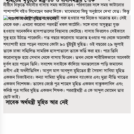
মুহিতের মৃত্যুতে রাষ্ট্রপতি ও প্রধানমন্ত্রীর শোক
সাবেক অর্থমন্ত্রী মুহিত আর নেই