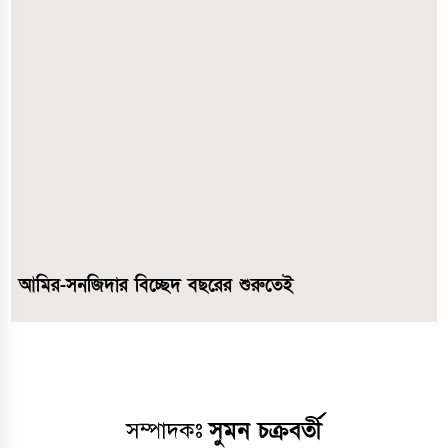
আমির-সনজিদার বিচ্ছেদ বছরের শুরুতেই
সুমন চক্রবর্তী
সম্পাদকঃ