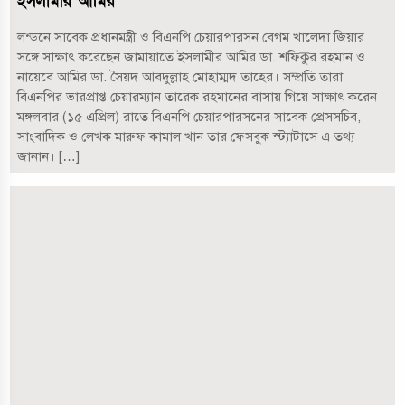
ইসলামীর আমির
লন্ডনে সাবেক প্রধানমন্ত্রী ও বিএনপি চেয়ারপারসন বেগম খালেদা জিয়ার
সঙ্গে সাক্ষাৎ করেছেন জামায়াতে ইসলামীর আমির ডা. শফিকুর রহমান ও
নায়েবে আমির ডা. সৈয়দ আবদুল্লাহ মোহাম্মদ তাহের। সম্প্রতি তারা
বিএনপির ভারপ্রাপ্ত চেয়ারম্যান তারেক রহমানের বাসায় গিয়ে সাক্ষাৎ করেন।
মঙ্গলবার (১৫ এপ্রিল) রাতে বিএনপি চেয়ারপারসনের সাবেক প্রেসসচিব,
সাংবাদিক ও লেখক মারুফ কামাল খান তার ফেসবুক স্ট্যাটাসে এ তথ্য
জানান। […]