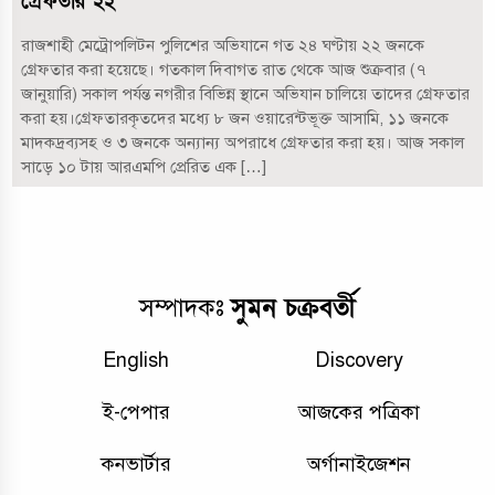
গ্রেফতার ২২
রাজশাহী মেট্রোপলিটন পুলিশের অভিযানে গত ২৪ ঘণ্টায় ২২ জনকে
গ্রেফতার করা হয়েছে। গতকাল দিবাগত রাত থেকে আজ শুক্রবার (৭
জানুয়ারি) সকাল পর্যন্ত নগরীর বিভিন্ন স্থানে অভিযান চালিয়ে তাদের গ্রেফতার
করা হয়।গ্রেফতারকৃতদের মধ্যে ৮ জন ওয়ারেন্টভূক্ত আসামি, ১১ জনকে
মাদকদ্রব্যসহ ও ৩ জনকে অন্যান্য অপরাধে গ্রেফতার করা হয়। আজ সকাল
সাড়ে ১০ টায় আরএমপি প্রেরিত এক […]
সুমন চক্রবর্তী
সম্পাদকঃ
English
Discovery
ই-পেপার
আজকের পত্রিকা
কনভার্টার
অর্গানাইজেশন