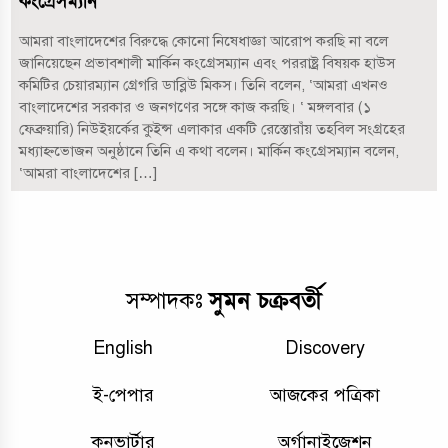
কংগ্রেসম্যান
আমরা বাংলাদেশের বিরুদ্ধে কোনো নিষেধাজ্ঞা আরোপ করছি না বলে
জানিয়েছেন প্রভাবশালী মার্কিন কংগ্রেসম্যান এবং পররাষ্ট্র বিষয়ক হাউস
কমিটির চেয়ারম্যান গ্রেগরি ডাব্লিউ মিকস। তিনি বলেন, ‘আমরা এখনও
বাংলাদেশের সরকার ও জনগণের সঙ্গে কাজ করছি। ‘ মঙ্গলবার (১
ফেব্রুয়ারি) নিউইয়র্কের কুইন্স এলাকার একটি রেস্তোরাঁয় তহবিল সংগ্রহের
মধ্যাহ্নভোজন অনুষ্ঠানে তিনি এ কথা বলেন। মার্কিন কংগ্রেসম্যান বলেন,
‘আমরা বাংলাদেশের […]
সুমন চক্রবর্তী
সম্পাদকঃ
English
Discovery
ই-পেপার
আজকের পত্রিকা
কনভার্টার
অর্গানাইজেশন