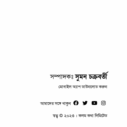
সম্পাদকঃ
সুমন চক্রবর্তী
মোবাইল অ্যাপ ডাউনলোড করুন
আমাদের সঙ্গে থাকুন
স্বত্ব © ২০২৩ । কলম কথা লিমিটেড