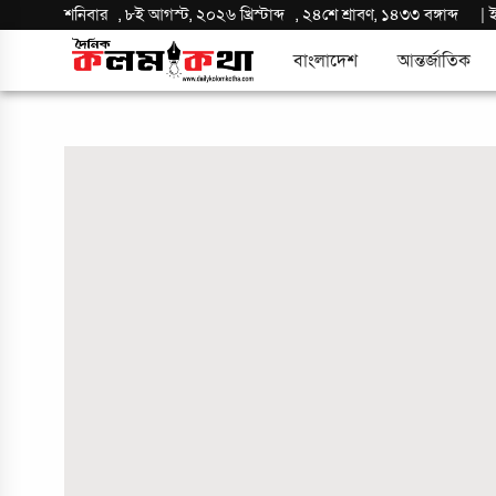
শনিবার
,
৮ই আগস্ট, ২০২৬ খ্রিস্টাব্দ
,
২৪শে শ্রাবণ, ১৪৩৩ বঙ্গাব্দ
|
বাংলাদেশ
আন্তর্জাতিক