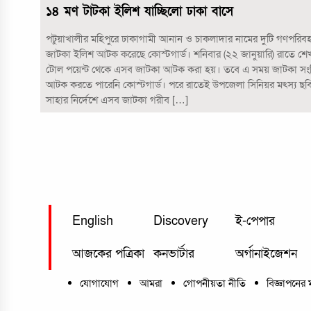
১৪ মণ টাটকা ইলিশ যাচ্ছিলো ঢাকা বাসে
পটুয়াখালীর মহিপুরে ঢাকাগামী আনান ও চাকলাদার নামের দুটি গণপরি
জাটকা ইলিশ আটক করেছে কোস্টগার্ড। শনিবার (২২ জানুয়ারি) রাতে শে
টোল পয়েন্ট থেকে এসব জাটকা আটক করা হয়। তবে এ সময় জাটকা সংশ্ল
আটক করতে পারেনি কোস্টগার্ড। পরে রাতেই উপজেলা সিনিয়র মৎস্য ছবি
সাহার নির্দেশে এসব জাটকা গরীব […]
English
Discovery
ই-পেপার
আজকের পত্রিকা
কনভার্টার
অর্গানাইজেশন
যোগাযোগ
আমরা
গোপনীয়তা নীতি
বিজ্ঞাপনের 