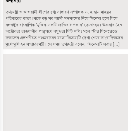
তথ্যমন্ত্রী
তথ্যমন্ত্রী ও আওয়ামী লীগের যুগ্ম সাধারণ সম্পাদক ড. হাছান মাহমুদ
পরিবারের বাচ্চা থেকে বড় সব বয়সী সদস্যদের নিয়ে সিনেমা হলে গিয়ে
বঙ্গবন্ধুর বায়োপিক ‘মুজিব-একটি জাতির রূপকার’ দেখেছেন। শুক্রবার (২০
অক্টোবর) রাজধানীর পান্থপথে বসুন্ধরা সিটি শপিং মলে স্টার সিনেপ্লেক্সে
সকালের প্রদর্শনীতে পঞ্চমবারের মতো সিনেমাটি দেখা শেষে সাংবাদিকদের
মুখোমুখি হন সম্প্রচারমন্ত্রী। সে সময় তথ্যমন্ত্রী বলেন, ‘সিনেমাটি সবার […]