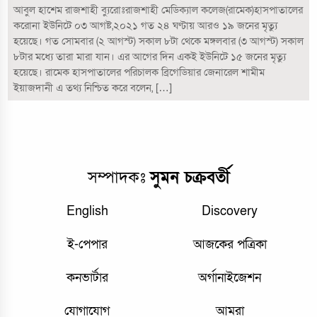
আবুল হাশেম রাজশাহী ব‍‍্যুরোঃরাজশাহী মেডিক‍্যাল কলেজ(রামেক)হাসপাতালের
করোনা ইউনিটে ০৩ আগষ্ট,২০২১ গত ২৪ ঘণ্টায় আরও ১৯ জনের মৃত্যু
হয়েছে। গত সোমবার (২ আগস্ট) সকাল ৮টা থেকে মঙ্গলবার (৩ আগস্ট) সকাল
৮টার মধ্যে তারা মারা যান। এর আগের দিন একই ইউনিটে ১৫ জনের মৃত্যু
হয়েছে। রামেক হাসপাতালের পরিচালক ব্রিগেডিয়ার জেনারেল শামীম
ইয়াজদানী এ তথ্য নিশ্চিত করে বলেন, […]
সম্পাদকঃ
সুমন চক্রবর্তী
English
Discovery
ই-পেপার
আজকের পত্রিকা
কনভার্টার
অর্গানাইজেশন
যোগাযোগ
আমরা