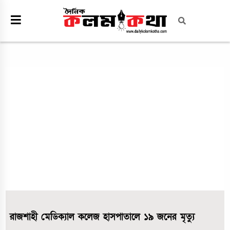
রাজশাহী মেডিক‍্যাল কলেজ হাসপাতালে ১৯ জনের মৃত্যু