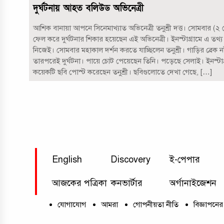
দুর্ঘটনায় আহত বলিউড অভিনেত্রী
আশিক বানায়া আপনে সিনেমাখ্যাত অভিনেত্রী তনুশ্রী দত্ত। সোমবার (২ ম
ফেল করে দুর্ঘটনার শিকার হয়েছেন এই অভিনেত্রী। ইনস্টাগ্রামে এ তথ্য 
নিজেই। সোমবার মহাকাল দর্শন করতে যাচ্ছিলেন তনুশ্রী। গাড়ির ব্রেক নষ্
তারপরেই দুর্ঘটনা। পায়ে চোট পেয়েছেন তিনি। পড়েছে সেলাই। ইনস্টা
কয়েকটি ছবি পোস্ট করেছেন তনুশ্রী। ছবিগুলোতে দেখা গেছে, […]
English
Discovery
ই-পেপার
আজকের পত্রিকা
কনভার্টার
অর্গানাইজেশন
যোগাযোগ
আমরা
গোপনীয়তা নীতি
বিজ্ঞাপনের 