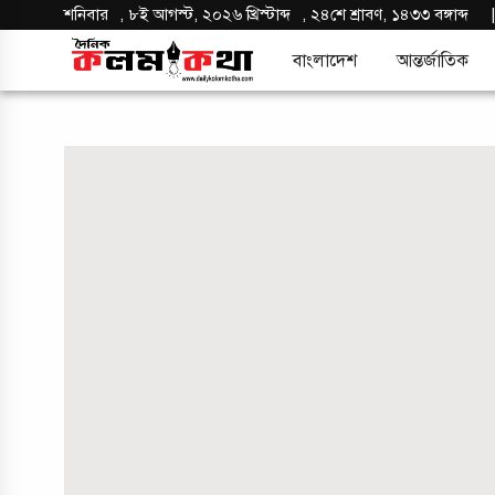
শনিবার
,
৮ই আগস্ট, ২০২৬ খ্রিস্টাব্দ
,
২৪শে শ্রাবণ, ১৪৩৩ বঙ্গাব্দ
বাংলাদেশ
আন্তর্জাতিক