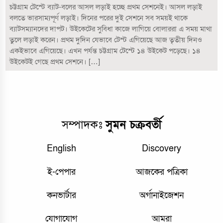
চট্টগ্রাম টেস্টে ব্যাট-বলের আসল লড়াই হচ্ছে প্রথম সেশনেই। আসল লড়াই
বলতে ভারসাম্যপূর্ণ লড়াই। দিনের পরের দুই সেশনে সব সময়ই থাকে
ব্যাটসম্যানদের দাপট। উইকেটের সুবিধা কাজে লাগিয়ে বোলাররা এ সময় মাথা
তুলে লড়াই করেন। প্রথম দুদিন যেভাবে টেস্ট এগিয়েছে আজ তৃতীয় দিনও
একইভাবে এগিয়েছে। এখন পর্যন্ত চট্টগ্রাম টেস্টে ১৪ উইকেট পড়েছে। ১৪
উইকেটই গেছে প্রথম সেশনে। […]
সম্পাদকঃ
সুমন চক্রবর্তী
English
Discovery
ই-পেপার
আজকের পত্রিকা
কনভার্টার
অর্গানাইজেশন
যোগাযোগ
আমরা