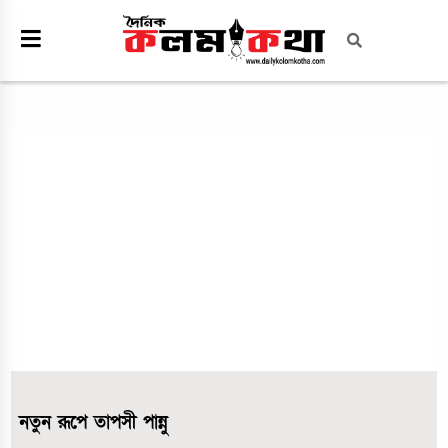
নতুন রূপে তাপসী পান্নু