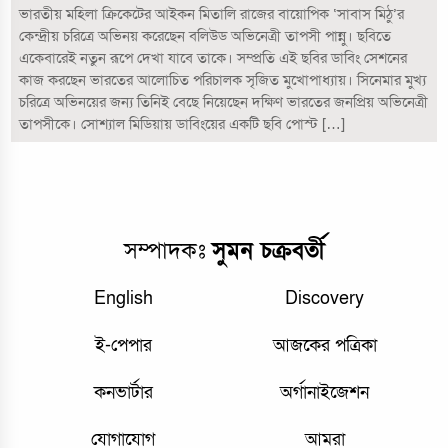
ভারতীয় মহিলা ক্রিকেটের আইকন মিতালি রাজের বায়োপিক ‘সাবাস মিঠু’র
কেন্দ্রীয় চরিত্রে অভিনয় করেছেন বলিউড অভিনেত্রী তাপসী পান্নু। ছবিতে
একেবারেই নতুন রূপে দেখা যাবে তাকে। সম্প্রতি এই ছবির ডাবিং সেশনের
কাজ করছেন ভারতের আলোচিত পরিচালক সৃজিত মুখোপাধ্যায়। সিনেমার মুখ্য
চরিত্রে অভিনয়ের জন্য তিনিই বেছে নিয়েছেন দক্ষিণ ভারতের জনপ্রিয় অভিনেত্রী
তাপসীকে। সোশ্যাল মিডিয়ায় ডাবিংয়ের একটি ছবি পোস্ট […]
সম্পাদকঃ
সুমন চক্রবর্তী
English
Discovery
ই-পেপার
আজকের পত্রিকা
কনভার্টার
অর্গানাইজেশন
যোগাযোগ
আমরা