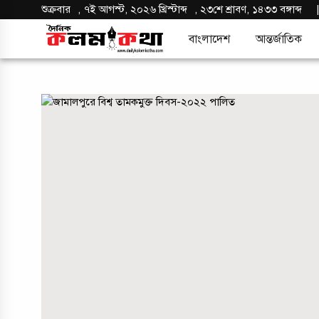
শুক্রবার
,
৭ই আগস্ট, ২০২৬ খ্রিস্টাব্দ
,
২৩শে শ্রাবণ, ১৪৩৩ বঙ্গাব্দ
বাংলাদেশ
আন্তর্জাতিক