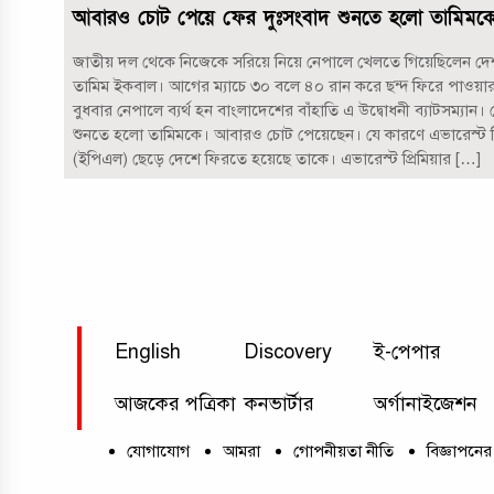
আবারও চোট পেয়ে ফের দুঃসংবাদ শুনতে হলো তামিমক
জাতীয় দল থেকে নিজেকে সরিয়ে নিয়ে নেপালে খেলতে গিয়েছিলেন দ
তামিম ইকবাল। আগের ম্যাচে ৩০ বলে ৪০ রান করে ছন্দ ফিরে পাওয়
বুধবার নেপালে ব্যর্থ হন বাংলাদেশের বাঁহাতি এ উদ্বোধনী ব্যাটসম্যান।
শুনতে হলো তামিমকে। আবারও চোট পেয়েছেন। যে কারণে এভারেস্ট প্
(ইপিএল) ছেড়ে দেশে ফিরতে হয়েছে তাকে। এভারেস্ট প্রিমিয়ার […]
English
Discovery
ই-পেপার
আজকের পত্রিকা
কনভার্টার
অর্গানাইজেশন
যোগাযোগ
আমরা
গোপনীয়তা নীতি
বিজ্ঞাপনের 