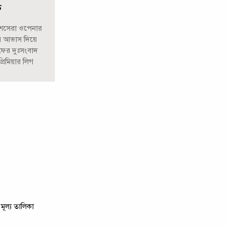
ে
েশসেরা ওপেনার
ার আভাস দিয়ে
 ফের দুঃসংবাদ
রিমিয়ার লিগ
মূল্য তালিকা