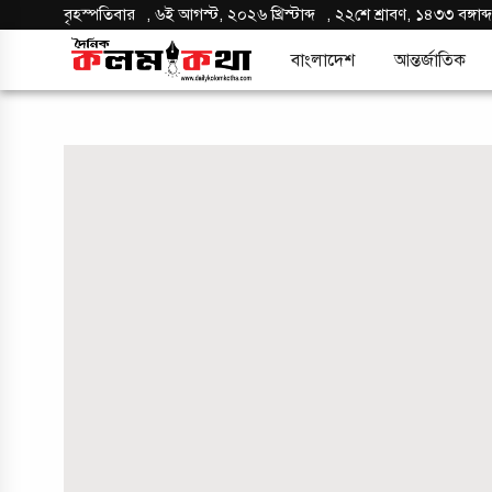
বৃহস্পতিবার
,
৬ই আগস্ট, ২০২৬ খ্রিস্টাব্দ
,
২২শে শ্রাবণ, ১৪৩৩ বঙ্গাব্
বাংলাদেশ
আন্তর্জাতিক