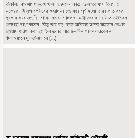
বলিউড ‘বাদশা’ শাহরুখ খান। ভক্তদের কাছে তিনি ‘রোমান্স কিং’। ২
নভেম্বর এই সুপারস্টারের জন্মদিন। ৫৬ বছর পূর্ণ হলো তার। প্রতি বছর
ধুমধাম করে জন্মদিন পালন করেন শাহরুখ। মান্নাতের ছাদে উঠে ভক্তদের
শুভেচ্ছা গ্রহণ করেন। কিন্তু তার বড় ছেলে আরিয়ান মাদক মামলায় গ্রেপ্তার
হওয়ায় ধারণা করা হয়েছিল এবার আর জন্মদিন পালন করবেন না
‘দিলওয়ালে দুলহানিয়া লে […]