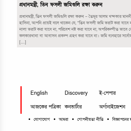
প্রধানমন্ত্রী, তিন ফসলী জমিগুলি রক্ষা করুন
প্রধানমন্ত্রী, তিন ফসলী জমিগুলি রক্ষা করুন – তৈমূর আলম খন্দকার মাননীয় 
হাসিনা, আপনি প্রায়ই বলে থাকেন যে, “তিন ফসলী জমি ভরাট করা যাবে না
নালা ভরাট করা যাবে না, পরিবেশ নষ্ট করা যাবে না, অপরিকল্পীত ভাবে 
কলকারখানা বা আবাসন প্রকল্প গ্রহণ করা যাবে না। জমি ব্যবহারে সর্বোচ
[…]
English
Discovery
ই-পেপার
আজকের পত্রিকা
কনভার্টার
অর্গানাইজেশন
যোগাযোগ
আমরা
গোপনীয়তা নীতি
বিজ্ঞাপনের 