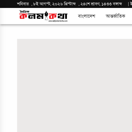
শনিবার
,
৮ই আগস্ট, ২০২৬ খ্রিস্টাব্দ
,
২৪শে শ্রাবণ, ১৪৩৩ বঙ্গাব্দ
|
বাংলাদেশ
আন্তর্জাতিক