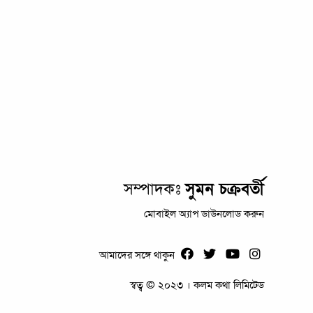
সম্পাদকঃ
সুমন চক্রবর্তী
মোবাইল অ্যাপ ডাউনলোড করুন
আমাদের সঙ্গে থাকুন
স্বত্ব © ২০২৩ । কলম কথা লিমিটেড