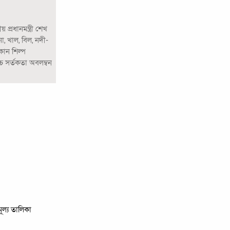
প্রধানমন্ত্রী শেখ
, খাল, বিল, নদী-
কোন শিল্প
্চ সর্তকতা অবলম্বন
মূল্য তালিকা