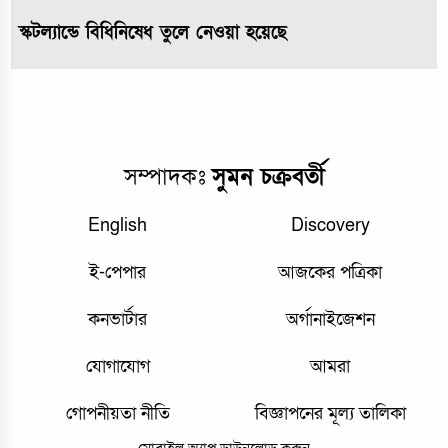
স্কটল্যান্ডে বিধিনিষেধ তুলে নেওয়া হয়েছে
সম্পাদকঃ
সুমন চক্রবর্তী
English
Discovery
ই-পেপার
আজকের পত্রিকা
কনভার্টার
অর্গানাইজেশন
যোগাযোগ
আমরা
গোপনীয়তা নীতি
বিজ্ঞাপনের মূল্য তালিকা
মোবাইল অ্যাপ ডাউনলোড করুন