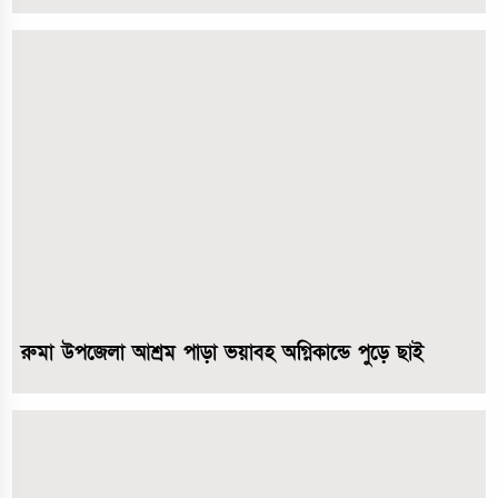
রুমা উপজেলা আশ্রম পাড়া ভয়াবহ অগ্নিকান্ডে পুড়ে ছাই