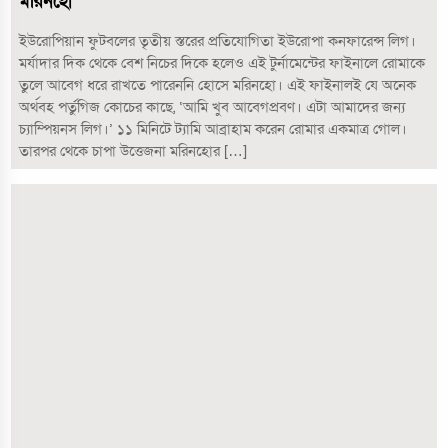
মরিনহো
ইউরোপিয়ান ফুটবলের তৃতীয় স্তরের প্রতিযোগিতা ইউরোপা কনফারেন্স লিগ।
মর্যাদার দিক থেকে বেশ নিচের দিকে হলেও এই টুর্নামেন্টের ফাইনালে রোমাকে
তুলে আবেগ ধরে রাখতে পারেননি হোসে মরিনহো। এই ফাইনালই যে অনেক
অর্থবহ পর্তুগিজ কোচের কাছে, ‘আমি খুব আবেগপ্রবণ। এটা আমাদের জন্য
চ্যাম্পিয়নস লিগ।’ ১১ মিনিটে ট্যামি আব্রাহাম করেন রোমার একমাত্র গোল।
তারপর থেকে চাপা উত্তেজনা মরিনহোর […]