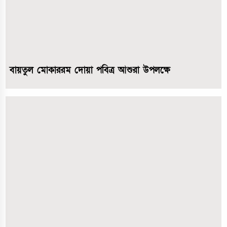
বায়তুল মোকাররম দোয়া পবিত্র আশুরা উপলক্ষে