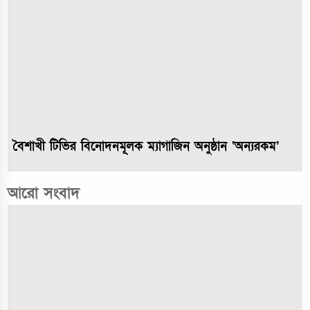
বৈশাখী টিভির বিনোদনমূলক ম্যাগাজিন অনুষ্ঠান ‘অন্যরকম’
আরো সংবাদ