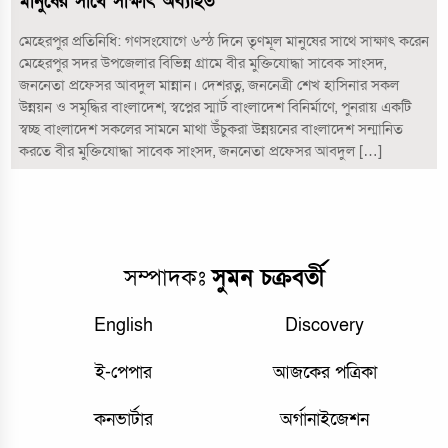
মানুষের সাথে সাক্ষাৎ অব্যাহত
মেহেরপুর প্রতিনিধি: গণসংযোগে ৬স্ঠ দিনে তৃণমূল মানুষের সাথে সাক্ষাৎ করেন
মেহেরপুর সদর উপজেলার বিভিন্ন গ্রামে বীর মুক্তিযোদ্ধা সাবেক সাংসদ,
জননেতা প্রফেসর আবদুল মান্নান। দেশরত্ন, জননেত্রী শেখ হাসিনার সকল
উন্নয়ন ও সমৃদ্ধির বাংলাদেশ, স্বপ্নের স্মার্ট বাংলাদেশ বিনির্মাণে, পুনরায় একটি
স্বচ্ছ বাংলাদেশ সকলের সামনে মাথা উঁচুকরা উন্নয়নের বাংলাদেশ সন্মানিত
করতে বীর মুক্তিযোদ্ধা সাবেক সাংসদ, জননেতা প্রফেসর আবদুল […]
সম্পাদকঃ
সুমন চক্রবর্তী
English
Discovery
ই-পেপার
আজকের পত্রিকা
কনভার্টার
অর্গানাইজেশন