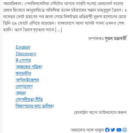
আমেরিকান। পেনসিলভেনিয়া স্টেটের আপার ডারবি সংলগ্ন মেলবোর্ন বরোর
মেয়র হিসেবে জানুয়ারিতে অভিষিক্ত হবেন চট্টগ্রামের সন্তান মাহবুবুল তৈয়ব। ২
নভেম্বর ভোট গ্রহণের পর জানা গেছে নিকটতম প্রতিদ্বন্দ্বী নুরুল হাসানের চেয়ে
তিনি ২৯ ভোটে এগিয়ে রয়েছেন। ডাকযোগে আসা ব্যালট গণনা এখনও শেষ
হয়নি। তবে তৈয়ব দৃঢ়তার সাথে […]
সুমন চক্রবর্তী
সম্পাদকঃ
English
Discovery
ই-পেপার
আজকের পত্রিকা
কনভার্টার
অর্গানাইজেশন
যোগাযোগ
আমরা
গোপনীয়তা নীতি
বিজ্ঞাপনের মূল্য তালিকা
মোবাইল অ্যাপ ডাউনলোড করুন
আমাদের সঙ্গে থাকুন