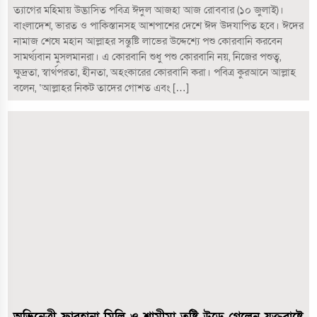
ত্যাগের মহিমায় উদ্ভাসিত পবিত্র ঈদুল আজহা আজ রোববার (১০ জুলাই)।
বাংলাদেশ, ভারত ও পাকিস্তানসহ আশপাশের দেশে ঈদ উদযাপিত হবে। ঈদের
নামাজ শেষে মহান আল্লাহর সন্তুষ্টি লাভের উদ্দেশ্যে পশু কোরবানি করবেন
সামর্থ্যবান মুসলমানরা। এ কোরবানি শুধু পশু কোরবানি নয়, নিজের পশুত্ব,
ক্ষুদ্রতা, স্বার্থপরতা, হীনতা, অহংকারের কোরবানি করা। পবিত্র কুরআনে আল্লাহ
বলেন, ‘আল্লাহর নিকট তাদের গোশত এবং […]