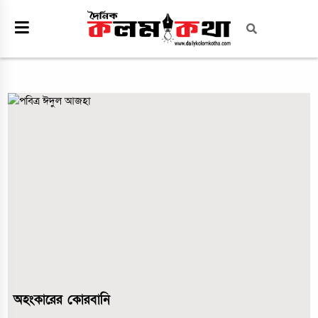
অহংকারের কোরবানি