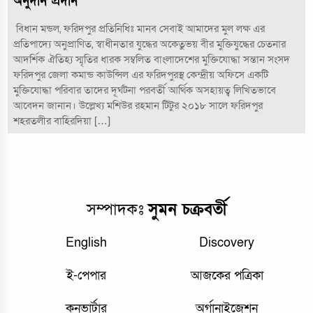
অনুদান প্রদান
বিধান মন্ডল, ফরিদপুর প্রতিনিধিঃ মানব সেবাই আমাদের মুল লক্ষ এর
প্রতিপাদ্যে অনুপ্রাণিত, স্বাধীনতার যুদ্ধের অকেতুভয় বীর মুক্তিযুদ্ধের চেতনার
আদর্শিক ঐতিহ্য স্মৃতির ধারক সম্বলিত বাংলাদেশের মুক্তিযোদ্ধা সন্তান সংসদ
ফরিদপুর জেলা কমান্ড কাউন্সিল এর ফরিদপুরস্থ কেন্দ্রীয় অফিসে একটি
মুক্তিযোদ্ধা পরিবার তাদের দূর্ঘটনা পরবর্তী আর্থিক অসহায়ত্ব লিখিতভাবে
আবেদন জানান। উল্লেখ্য মশিউর রহমান টিটুর ২০১৮ সালে ফরিদপুর
শহরতলীর বাহিরদিয়া […]
সম্পাদকঃ
সুমন চক্রবর্তী
English
Discovery
ই-পেপার
আজকের পত্রিকা
কনভার্টার
অর্গানাইজেশন