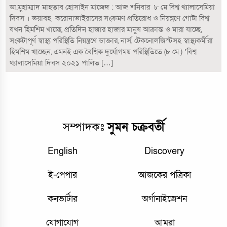
ডা.মুহাম্মাদ মাহতাব হোসাইন মাজেদ : আজ শনিবার ৮ মে বিশ্ব থ্যালাসেমিয়া
দিবস । ভয়াবহ করোনাভাইরাসের সংক্রমণ প্রতিরোধ ও নিয়ন্ত্রণে গোটা বিশ্ব
যখন হিমশিম খাচ্ছে, প্রতিদিন হাজার হাজার মানুষ আক্রান্ত ও মারা যাচ্ছে,
সংকটাপূর্ণ স্বাস্থ্য পরিস্থিতি নিয়ন্ত্রণে ডাক্তার, নার্স, টেকনোলজিস্টসহ স্বাস্থ্যকর্মীরা
হিমশিম খাচ্ছেন, এমনই এক বৈশ্বিক দুর্যোগময় পরিস্থিতিতে (৮ মে ) ‘বিশ্ব
থ্যালাসেমিয়া দিবস ২০২১ পালিত […]
সম্পাদকঃ
সুমন চক্রবর্তী
English
Discovery
ই-পেপার
আজকের পত্রিকা
কনভার্টার
অর্গানাইজেশন
যোগাযোগ
আমরা