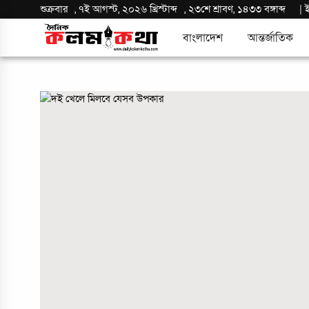
শুক্রবার
,
৭ই আগস্ট, ২০২৬ খ্রিস্টাব্দ
,
২৩শে শ্রাবণ, ১৪৩৩ বঙ্গাব্দ
|
বাংলাদেশ
আন্তর্জাতিক