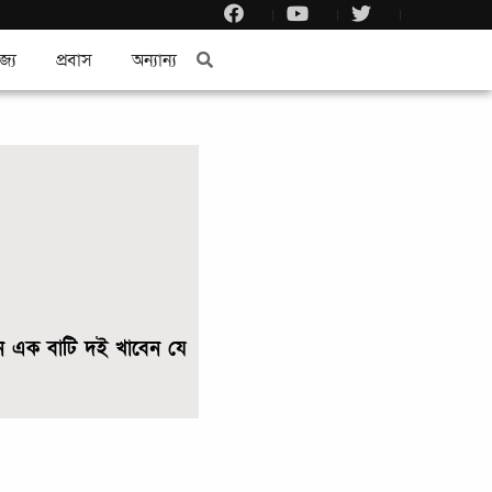
জ্য
প্রবাস
অন্যান্য
িন এক বাটি দই খাবেন যে