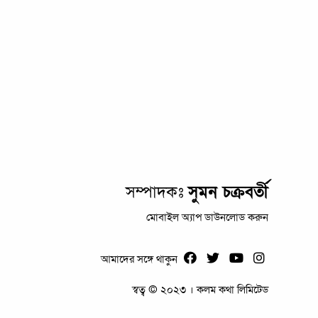
সম্পাদকঃ
সুমন চক্রবর্তী
মোবাইল অ্যাপ ডাউনলোড করুন
আমাদের সঙ্গে থাকুন
স্বত্ব © ২০২৩ । কলম কথা লিমিটেড