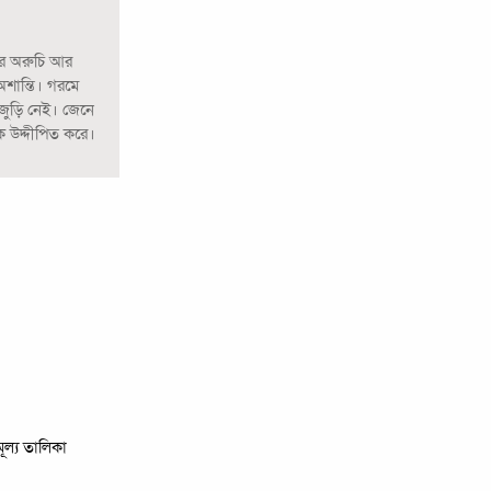
রে অরুচি আর
অশান্তি। গরমে
 জুড়ি নেই। জেনে
ে উদ্দীপিত করে।
মূল্য তালিকা