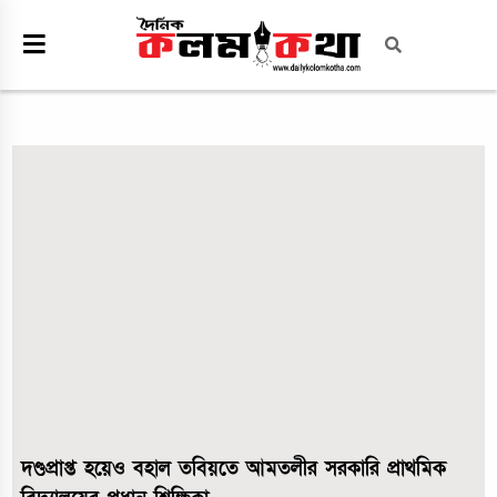
দণ্ডপ্রাপ্ত হয়েও বহাল তবিয়তে আমতলীর সরকারি প্রাথমিক