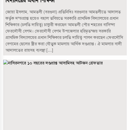
বিদ্যালয়ের প্রধান শিক্ষিকা
জোয়া ইসলাম, আমতলী (বরগুনা) প্রতিনিধিঃ বরগুনার আমতলীতে আদালত
কর্তৃক দন্ডপ্রাপ্ত হয়েও বহাল তবিয়তে সরকারি প্রাথমিক বিদ্যালয়ের প্রধান
শিক্ষিকার (চলতি দায়িত্ব) চাকুরী করছেন আমতলী পৌর শহরের বাসিন্দা
ফেরদৌসী বেগম। ফেরদৌসী বেগম উপজেলার হরিমৃতন্জয় সরকারি
প্রাথমিক বিদ্যালয়ের প্রধান শিক্ষিকার চলতি দায়িত্ব পালন করছেন।ফেরদৌসি
বেগমের ছেলের স্ত্রীর করা যৌতুক মামলায় আর্থিক দণ্ডপ্রাপ্ত। ঐ মামলার বাদী
আদালতের রায়সহ ব্যবস্থা […]