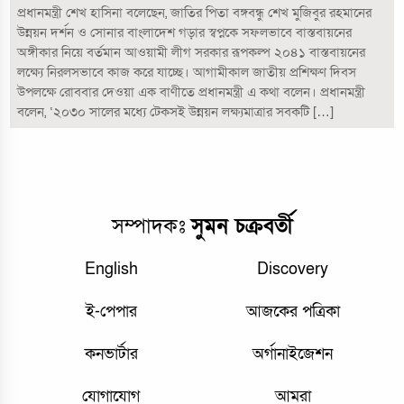
প্রধানমন্ত্রী শেখ হাসিনা বলেছেন, জাতির পিতা বঙ্গবন্ধু শেখ মুজিবুর রহমানের
উন্নয়ন দর্শন ও সোনার বাংলাদেশ গড়ার স্বপ্নকে সফলভাবে বাস্তবায়নের
অঙ্গীকার নিয়ে বর্তমান আওয়ামী লীগ সরকার রূপকল্প ২০৪১ বাস্তবায়নের
লক্ষ্যে নিরলসভাবে কাজ করে যাচ্ছে। আগামীকাল জাতীয় প্রশিক্ষণ দিবস
উপলক্ষে রোববার দেওয়া এক বাণীতে প্রধানমন্ত্রী এ কথা বলেন। প্রধানমন্ত্রী
বলেন, ‘২০৩০ সালের মধ্যে টেকসই উন্নয়ন লক্ষ্যমাত্রার সবকটি […]
সম্পাদকঃ
সুমন চক্রবর্তী
English
Discovery
ই-পেপার
আজকের পত্রিকা
কনভার্টার
অর্গানাইজেশন
যোগাযোগ
আমরা