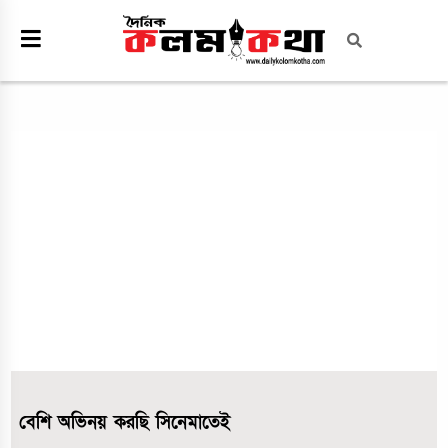
বেশি অভিনয় করছি সিনেমাতেই