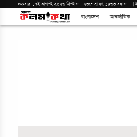
শুক্রবার
,
৭ই আগস্ট, ২০২৬ খ্রিস্টাব্দ
,
২৩শে শ্রাবণ, ১৪৩৩ বঙ্গাব্দ
|
বাংলাদেশ
আন্তর্জাতিক