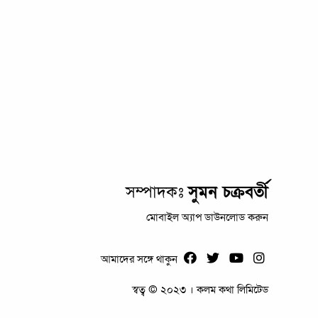
সম্পাদকঃ
সুমন চক্রবর্তী
মোবাইল অ্যাপ ডাউনলোড করুন
আমাদের সঙ্গে থাকুন
স্বত্ব © ২০২৩ । কলম কথা লিমিটেড