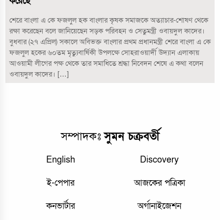
করেছে
শেরে বাংলা এ কে ফজলুল হক বাংলার কৃষক সমাজকে অত্যাচার-শোষণ থেকে
রক্ষা করেছেন বলে জানিয়েছেন সড়ক পরিবহন ও সেতুমন্ত্রী ওবায়দুল কাদের।
বুধবার (২৭ এপ্রিল) সকালে অবিভক্ত বাংলার প্রথম প্রধানমন্ত্রী শেরে বাংলা এ কে
ফজলুল হকের ৬০তম মৃত্যুবার্ষিকী উপলক্ষে সোহরাওয়ার্দী উদ্যান এলাকায়
আওয়ামী লীগের পক্ষ থেকে তার সমাধিতে শ্রদ্ধা নিবেদন শেষে এ কথা বলেন
ওবায়দুল কাদের। […]
সম্পাদকঃ
সুমন চক্রবর্তী
English
Discovery
ই-পেপার
আজকের পত্রিকা
কনভার্টার
অর্গানাইজেশন