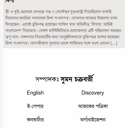
মিশা
স্ত্রী ও দুই ছেলেকে দেখতে গত ৭ সেপ্টেম্বর যুক্তরাষ্ট্রে গিয়েছিলেন ঢাকাই
সিনেমার জনপ্রিয় খলনায়ক মিশা সওদাগর। সোমবার কাজের উদ্দেশ্যে ঢাকা
ফিরেছেন। এসেই চুক্তিবদ্ধ হয়েছেন শাকিব খান অভিনীত ‘লিডার: আমিই
বাংলাদেশ’ সিনেমায়। বেঙ্গল মাল্টিমিডিয়ার প্রযোজনায় এটি পরিচালনা করছেন
তপু খান। মঙ্গলবার সিনেমাটির জন্য আনুষ্ঠনিকভাবে চুক্তিপত্রে স্বাক্ষর করেছেন
মিশা সওদাগর। আগামীকাল বুধবার থেকে শাকিবের সঙ্গে অংশ নেবেন […]
সম্পাদকঃ
সুমন চক্রবর্তী
English
Discovery
ই-পেপার
আজকের পত্রিকা
কনভার্টার
অর্গানাইজেশন