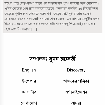
স্বপ্নের পদ্মা সেতু প্রকল্প নতুন এক মাইলফলক পূরণ করলো আজ সোমবার।
এদিন সেতুতে শেষ স্ল্যাব বসানো হয়েছে। ফলে ছয় দশমিক ১৫ কিলোমিটার
সেতুতে পূর্ণাঙ্গ রূপ পেয়েছে সড়কপথ। সেতুর মোট দুই হাজার ৯১৭টি
রোডওয়ে স্লাবের সবগুলোই বসানো শেষ হয়েছে। এর মাধ্যমে সেতুটির ওপর
দিয়ে যানবাহন চলাচল করার ক্ষেত্রে বাকি থাকল শুধু পিচঢালাই। সোমবার
(২৩ আগস্ট) সকালে […]
সুমন চক্রবর্তী
সম্পাদকঃ
English
Discovery
ই-পেপার
আজকের পত্রিকা
কনভার্টার
অর্গানাইজেশন
যোগাযোগ
আমরা