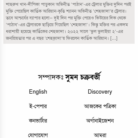
শাহরুখ খান-দীপিকা পাড়ুকান অভিনীত ‘পাঠান’-এর ট্রেলার মুক্তির দুদিন পরই
মুক্তি পেয়েছিল কার্তিক আরিয়ান-কৃতি শ্যানন অভিনীত ‘শেহজাদা’র ট্রেলার।
তবে আশ্চর্যের ব্যাপার হলো— দুই দিন পর মুক্তি পেয়েও ভিউয়ের দিক থেকে
‘পাঠান’-এর ট্রেলারকে ছাড়িয়ে গিয়েছিল ‘শেহজাদা’। কিন্তু মক্তির পর একদম
ধরাশায়ী হয়েছে কার্তিকের শেহজাদা। ২০২২ সালে ‘ভুল ভুলাইয়া ২’-এর
জনপ্রিয়তার পর এ বছর ‘শেহজ়াদা’য় ফিরলেন কার্তিক আরিয়ান। […]
সম্পাদকঃ
সুমন চক্রবর্তী
English
Discovery
ই-পেপার
আজকের পত্রিকা
কনভার্টার
অর্গানাইজেশন
যোগাযোগ
আমরা