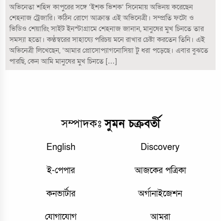
অভিনেতা শহিদ কাপুরের সঙ্গে ‘ইশক ভিশক’ সিনেমায় অভিনয় করেছেন
শেহনাজ ট্রেজারি। কঠিন রোগে আক্রান্ত এই অভিনেত্রী। সম্প্রতি ফটো ও
ভিডিও শেয়ারিং সাইট ইনস্টাগ্রামে শেহনাজ জানান, মানুষের মুখ চিনতে তার
সমস্যা হতো। কণ্ঠস্বরের সাহায্যে পরিচয় মনে রাখার চেষ্টা করতেন তিনি। এই
অভিনেত্রী লিখেছেন, ‘আমার প্রোসোপ্যাগনোসিয়া টু ধরা পড়েছে। এবার বুঝতে
পারছি, কেন আমি মানুষের মুখ চিনতে […]
সম্পাদকঃ
সুমন চক্রবর্তী
English
Discovery
ই-পেপার
আজকের পত্রিকা
কনভার্টার
অর্গানাইজেশন
যোগাযোগ
আমরা