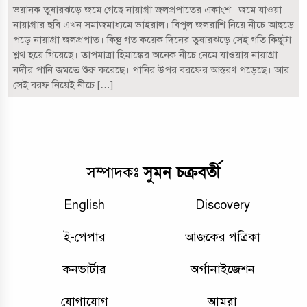
ভয়ানক তুষারঝড়ে জমে গেছে নায়াগ্রা জলপ্রপাতের একাংশ। জমে যাওয়া
নায়াগ্রার ছবি এখন সমাজমাধ্যমে ভাইরাল। বিপুল জলরাশি নিয়ে নীচে আছড়ে
পড়ে নায়াগ্রা জলপ্রপাত। কিন্তু গত কয়েক দিনের তুষারঝড়ে সেই গতি কিছুটা
শ্লথ হয়ে গিয়েছে। তাপমাত্রা হিমাঙ্কের অনেক নীচে নেমে যাওয়ায় নায়াগ্রা
নদীর পানি জমতে শুরু করেছে। পানির উপর বরফের আস্তরণ পড়েছে। আর
সেই বরফ নিয়েই নীচে […]
সুমন চক্রবর্তী
সম্পাদকঃ
English
Discovery
ই-পেপার
আজকের পত্রিকা
কনভার্টার
অর্গানাইজেশন
যোগাযোগ
আমরা