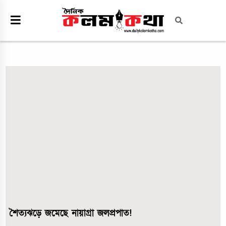
শৈত্যঝড়ে জমেছে নায়াগ্রা জলপ্রপাত!