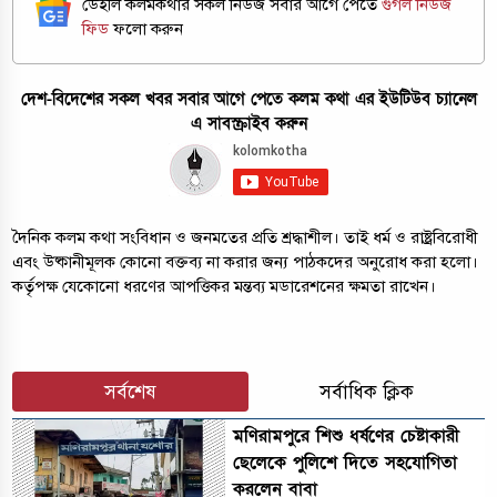
ডেইলি কলমকথার সকল নিউজ সবার আগে পেতে
গুগল নিউজ
ফিড
ফলো করুন
দেশ-বিদেশের সকল খবর সবার আগে পেতে কলম কথা এর ইউটিউব চ্যানেল
এ সাবস্ক্রাইব করুন
দৈনিক কলম কথা সংবিধান ও জনমতের প্রতি শ্রদ্ধাশীল। তাই ধর্ম ও রাষ্ট্রবিরোধী
এবং উষ্কানীমূলক কোনো বক্তব্য না করার জন্য পাঠকদের অনুরোধ করা হলো।
কর্তৃপক্ষ যেকোনো ধরণের আপত্তিকর মন্তব্য মডারেশনের ক্ষমতা রাখেন।
সর্বশেষ
সর্বাধিক ক্লিক
মণিরামপুরে শিশু ধর্ষণের চেষ্টাকারী
ছেলেকে পুলিশে দিতে সহযোগিতা
করলেন বাবা