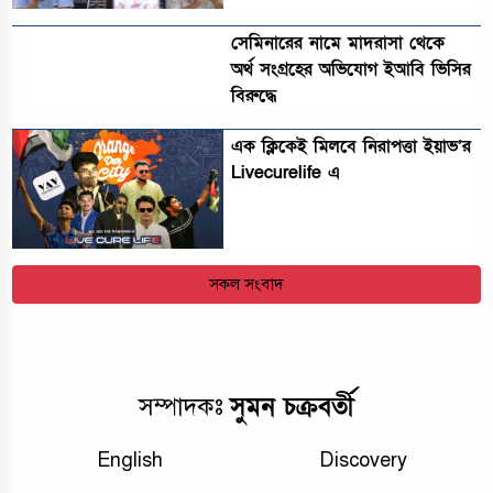
সেমিনারের নামে মাদরাসা থেকে
অর্থ সংগ্রহের অভিযোগ ইআবি ভিসির
বিরুদ্ধে
এক ক্লিকেই মিলবে নিরাপত্তা ইয়াভ’র
Livecurelife এ
সকল সংবাদ
সুমন চক্রবর্তী
সম্পাদকঃ
English
Discovery