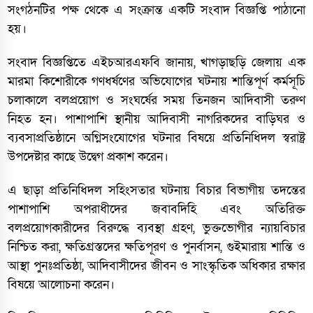
সংগঠনটির পক্ষ থেকে এ সংক্রান্ত একটি সংবাদ বিজ্ঞপ্তি পাঠানো
হয়।
সংবাদ বিজ্ঞপ্তিতে এইচআরএফবি জানায়, খাগড়াছড়ি জেলায় এক
মারমা কিশোরীকে গণধর্ষণের অভিযোগের ঘটনায় শান্তিপূর্ণ কর্মসূচি
চলাকালে বলপ্রয়োগ ও সংঘর্ষের সময় তিনজন আদিবাসী তরুণ
নিহত হন। পাশাপাশি স্থানীয় আদিবাসী নাগরিকদের বাড়িঘর ও
ব্যবসাপ্রতিষ্ঠানে অগ্নিসংযোগের ঘটনার বিষয়ে প্রতিনিধিদল স্বরাষ্ট্র
উপদেষ্টার কাছে উদ্বেগ প্রকাশ করেন।
এ ছাড়া প্রতিনিধিদল সহিংসতার ঘটনায় বিচার বিভাগীয় তদন্তের
পাশাপাশি অপরাধীদের জবাবদিহি এবং অতিরিক্ত
বলপ্রয়োগকারীদের বিরুদ্ধে ব্যবস্থা গ্রহণ, ভুক্তভোগীর ন্যায়বিচার
নিশ্চিত করা, ক্ষতিগ্রস্তদের ক্ষতিপূরণ ও পুনর্বাসন, গুইমারায় শান্তি ও
আস্থা পুনঃপ্রতিষ্ঠা, আদিবাসীদের জীবন ও সাংস্কৃতিক অধিকার রক্ষার
বিষয়ে আলোচনা করেন।