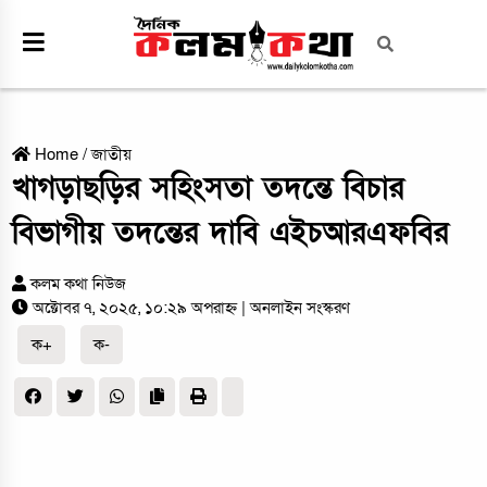
Home
/
জাতীয়
খাগড়াছড়ির সহিংসতা তদন্তে বিচার
বিভাগীয় তদন্তের দাবি এইচআরএফবির
কলম কথা নিউজ
অক্টোবর ৭, ২০২৫, ১০:২৯ অপরাহ্ন
| অনলাইন সংস্করণ
ক+
ক-