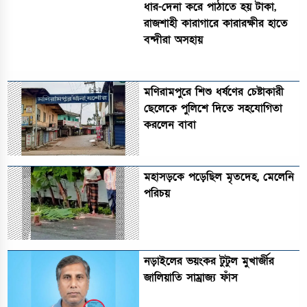
ধার-দেনা করে পাঠাতে হয় টাকা,
রাজশাহী কারাগারে কারারক্ষীর হাতে
বন্দীরা অসহায়
মণিরামপুরে শিশু ধর্ষণের চেষ্টাকারী
ছেলেকে পুলিশে দিতে সহযোগিতা
করলেন বাবা
মহাসড়কে পড়েছিল মৃতদেহ, মেলেনি
পরিচয়
নড়াইলের ভয়ংকর টুটুল মুখার্জীর
জালিয়াতি সাম্রাজ্য ফাঁস