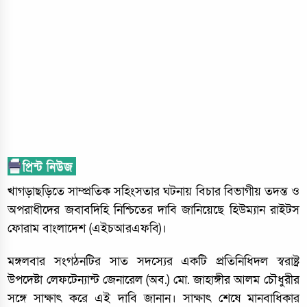
খাগড়াছড়িতে সাম্প্রতিক সহিংসতার ঘটনায় বিচার বিভাগীয় তদন্ত ও
অপরাধীদের জবাবদিহি নিশ্চিতের দাবি জানিয়েছে হিউম্যান রাইটস
ফোরাম বাংলাদেশ (এইচআরএফবি)।
মঙ্গলবার সংগঠনটির সাত সদস্যের একটি প্রতিনিধিদল স্বরাষ্ট্র
উপদেষ্টা লেফটেন্যান্ট জেনারেল (অব.) মো. জাহাঙ্গীর আলম চৌধুরীর
সঙ্গে সাক্ষাৎ করে এই দাবি জানান। সাক্ষাৎ শেষে মানবাধিকার