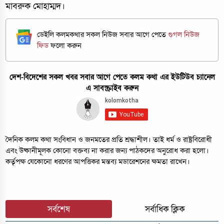
মাবরুক মোহাম্মদ।
ডেইলি কলমকথার সকল নিউজ সবার আগে পেতে
গুগল নিউজ
ফিড
ফলো করুন
দেশ-বিদেশের সকল খবর সবার আগে পেতে কলম কথা এর ইউটিউব চ্যানেল
এ সাবস্ক্রাইব করুন
দৈনিক কলম কথা সংবিধান ও জনমতের প্রতি শ্রদ্ধাশীল। তাই ধর্ম ও রাষ্ট্রবিরোধী
এবং উষ্কানীমূলক কোনো বক্তব্য না করার জন্য পাঠকদের অনুরোধ করা হলো।
কর্তৃপক্ষ যেকোনো ধরণের আপত্তিকর মন্তব্য মডারেশনের ক্ষমতা রাখেন।
সর্বশেষ
সর্বাধিক ক্লিক