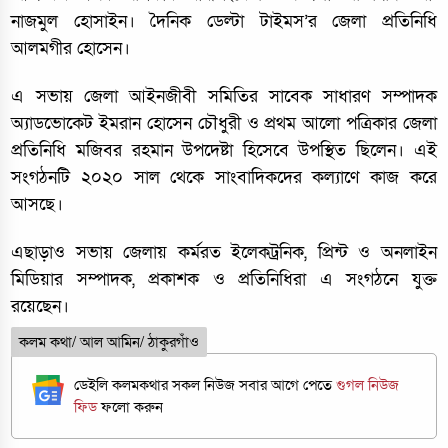
নাজমুল হোসাইন। দৈনিক ডেল্টা টাইমস’র জেলা প্রতিনিধি
আলমগীর হোসেন।
এ সভায় জেলা আইনজীবী সমিতির সাবেক সাধারণ সম্পাদক
অ্যাডভোকেট ইমরান হোসেন চৌধুরী ও প্রথম আলো পত্রিকার জেলা
প্রতিনিধি মজিবর রহমান উপদেষ্টা হিসেবে উপস্থিত ছিলেন। এই
সংগঠনটি ২০২০ সাল থেকে সাংবাদিকদের কল্যাণে কাজ করে
আসছে।
এছাড়াও সভায় জেলায় কর্মরত ইলেকট্রনিক, প্রিন্ট ও অনলাইন
মিডিয়ার সম্পাদক, প্রকাশক ও প্রতিনিধিরা এ সংগঠনে যুক্ত
রয়েছেন।
কলম কথা/ আল আমিন/ ঠাকুরগাঁও
ডেইলি কলমকথার সকল নিউজ সবার আগে পেতে
গুগল নিউজ
ফিড
ফলো করুন