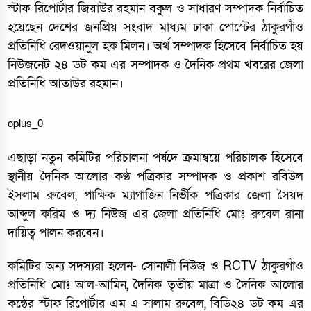
স্টাফ রিপোর্টার জিয়াউর রহমান বকুল ও সাধারণ সম্পাদক নির্বাচিত
হয়েছেন দেশের জনপ্রিয় সংবাদ মাধ্যম ঢাকা পোস্টের ঠাকুরগাঁও
প্রতিনিধি রেদওয়ানুল হক মিলন। অর্থ সম্পাদক হিসেবে নির্বাচিত হয়
নিউজনেট ২৪ ডট কম এর সম্পাদক ও দৈনিক প্রথম খবরের জেলা
প্রতিনিধি আতাউর রহমান।
oplus_0
এছাড়া নতুন কমিটির পরিচালনা পর্ষদে ক্রমান্বয়ে পরিচালক হিসেবে
স্থানীয় দৈনিক আলোর কণ্ঠ পত্রিকার সম্পাদক ও প্রকাশ রবিউল
ইসলাম রুবেল, পাক্ষিক ম্যাগাজিন নির্ভীক পত্রিকার জেলা সৈয়দ
আব্দুল করিম ও দ্য নিউজ এর জেলা প্রতিনিধি মোঃ রুবেল রানা
দায়িত্ব পালন করবেন।
কমিটির অন্য সদস্যরা হলেন- সোনালী নিউজ ও RCTV ঠাকুরগাঁও
প্রতিনিধি মোঃ আল-আমিন, দৈনিক তৃতীয় মাত্রা ও দৈনিক আলোর
কন্ঠের স্টাফ রিপোর্টার এম এ সালাম রুবেল, বিডি২৪ ডট কম এর