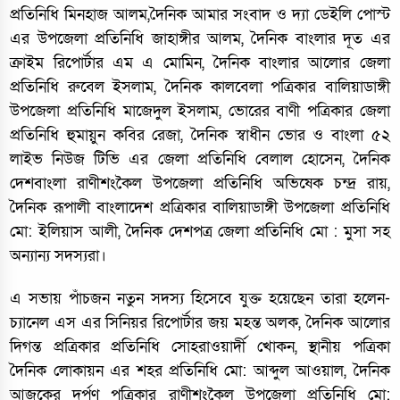
প্রতিনিধি মিনহাজ আলম,দৈনিক আমার সংবাদ ও দ্যা ডেইলি পোস্ট
এর উপজেলা প্রতিনিধি জাহাঙ্গীর আলম, দৈনিক বাংলার দূত এর
ক্রাইম রিপোর্টার এম এ মোমিন, দৈনিক বাংলার আলোর জেলা
প্রতিনিধি রুবেল ইসলাম, দৈনিক কালবেলা পত্রিকার বালিয়াডাঙ্গী
উপজেলা প্রতিনিধি মাজেদুল ইসলাম, ভোরের বাণী পত্রিকার জেলা
প্রতিনিধি হুমায়ুন কবির রেজা, দৈনিক স্বাধীন ভোর ও বাংলা ৫২
লাইভ নিউজ টিভি এর জেলা প্রতিনিধি বেলাল হোসেন, দৈনিক
দেশবাংলা রাণীশংকৈল উপজেলা প্রতিনিধি অভিষেক চন্দ্র রায়,
দৈনিক রূপালী বাংলাদেশ প্রত্রিকার বালিয়াডাঙ্গী উপজেলা প্রতিনিধি
মো: ইলিয়াস আলী, দৈনিক দেশপত্র জেলা প্রতিনিধি মো : মুসা সহ
অন্যান্য সদস্যরা।
এ সভায় পাঁচজন নতুন সদস্য হিসেবে যুক্ত হয়েছেন তারা হলেন-
চ্যানেল এস এর সিনিয়র রিপোর্টার জয় মহন্ত অলক, দৈনিক আলোর
দিগন্ত প্রত্রিকার প্রতিনিধি সোহরাওয়ার্দী খোকন, স্থানীয় পত্রিকা
দৈনিক লোকায়ন এর শহর প্রতিনিধি মো: আব্দুল আওয়াল, দৈনিক
আজকের দর্পণ পত্রিকার রাণীশংকৈল উপজেলা প্রতিনিধি মো: