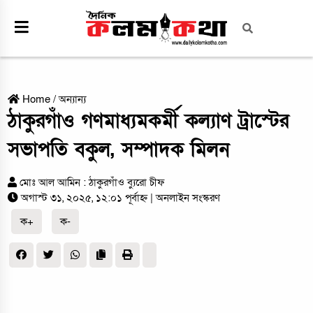
Home
/
অন্যান্য
ঠাকুরগাঁও গণমাধ্যমকর্মী কল্যাণ ট্রাস্টের
সভাপতি বকুল, সম্পাদক মিলন
মোঃ আল আমিন : ঠাকুরগাঁও ব্যুরো চীফ
অগাস্ট ৩১, ২০২৫, ১২:০১ পূর্বাহ্ন
| অনলাইন সংস্করণ
ক+
ক-