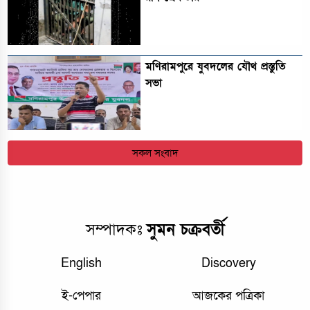
মণিরামপুরে যুবদলের যৌথ প্রস্তুতি
সভা
সকল সংবাদ
সম্পাদকঃ
সুমন চক্রবর্তী
English
Discovery
ই-পেপার
আজকের পত্রিকা