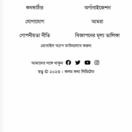
কনভার্টার
অর্গানাইজেশন
যোগাযোগ
আমরা
গোপনীয়তা নীতি
বিজ্ঞাপনের মূল্য তালিকা
মোবাইল অ্যাপ ডাউনলোড করুন
আমাদের সঙ্গে থাকুন
স্বত্ব © ২০২৩ । কলম কথা লিমিটেড