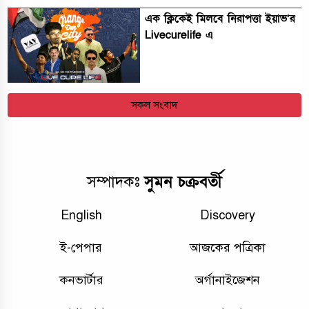
এক ক্লিকেই মিলবে নিরাপত্তা ইয়াভ’র
Livecurelife এ
সকল সংবাদ
সুমন চক্রবর্তী
সম্পাদকঃ
English
Discovery
ই-পেপার
আজকের পত্রিকা
কনভার্টার
অর্গানাইজেশন