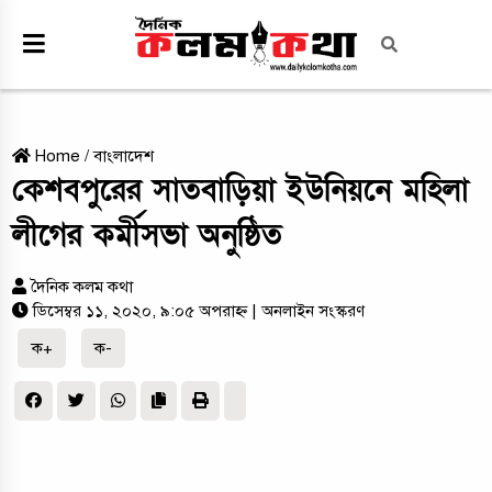
Home
/
বাংলাদেশ
কেশবপুরের সাতবাড়িয়া ইউনিয়নে মহিলা
লীগের কর্মীসভা অনুষ্ঠিত
দৈনিক কলম কথা
ডিসেম্বর ১১, ২০২০, ৯:০৫ অপরাহ্ন
| অনলাইন সংস্করণ
ক+
ক-