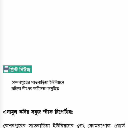
কেশবপুরের সাতবাড়িয়া ইউনিয়নে
মহিলা লীগের কর্মীসভা অনুষ্ঠিত
এনামুল কবির সবুজ স্টাফ রিপোর্টারঃ
কেশবপুরের সাতবাড়িয়া ইউনিয়নের ৫নং কোমরপোল ওয়ার্ড