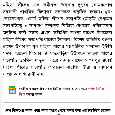
মহিলা লীগের এক কর্মীসভা শুক্রবার দুপুরে কোমরপোল
সরকারী প্রাথমিক বিদ্যালয় সভাকক্ষে অনুষ্ঠিত হয়েছে। ৫নং
কোমরপোল ওয়ার্ড মহিলা লীগের সভাপতি মৌসুমি বেগমের
সভাপতিত্বে ও সাধারণ সম্পাদক রিজিয়া বেগমের পরিচালনায়
অনুষ্ঠিত কর্মী সভায় প্রধান অতিথির বক্তব্য রাখেন উপজেলা
মহিলা লীগের সভাপতি রাবেয়া ইকবাল। বিশেষ অতিথির বক্তব্য
রাখেন উপজেলা যুব মহিলা লীগের সাংগঠনিক সম্পাদক ইউপি
সদস্য রেহেনা ফিরোজ ও সাতবাড়িয়া ইউনিয়ন মহিলা লীগের
সভাপতি তহমিনা খাতুন। আরো বক্তব্য রাখেন বেগমপুর ওয়ার্ড
মহিলা লীগের সভাপতি ফারজানা নারগিস হীরা ও সাধারণ
সম্পাদক লক্ষি রানী দাস।
ডেইলি কলমকথার সকল নিউজ সবার আগে পেতে
গুগল নিউজ
ফিড
ফলো করুন
দেশ-বিদেশের সকল খবর সবার আগে পেতে কলম কথা এর ইউটিউব চ্যানেল