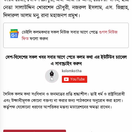
নেতা সালাউদ্দিন খোরশেদ চৌধুরী, নজরুল ইসলাম, এস. জিন্নাহ,
দিদারুল আলম মনু, রানা মহাজনপ প্রমুখ।
ডেইলি কলমকথার সকল নিউজ সবার আগে পেতে
গুগল নিউজ
ফিড
ফলো করুন
দেশ-বিদেশের সকল খবর সবার আগে পেতে কলম কথা এর ইউটিউব চ্যানেল
এ সাবস্ক্রাইব করুন
দৈনিক কলম কথা সংবিধান ও জনমতের প্রতি শ্রদ্ধাশীল। তাই ধর্ম ও রাষ্ট্রবিরোধী
এবং উষ্কানীমূলক কোনো বক্তব্য না করার জন্য পাঠকদের অনুরোধ করা হলো।
কর্তৃপক্ষ যেকোনো ধরণের আপত্তিকর মন্তব্য মডারেশনের ক্ষমতা রাখেন।