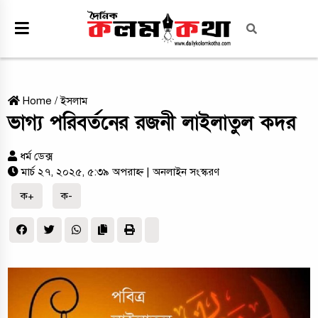
Home
/
ইসলাম
ভাগ্য পরিবর্তনের রজনী লাইলাতুল কদর
ধর্ম ডেক্স
মার্চ ২৭, ২০২৫, ৫:৩৯ অপরাহ্ন
| অনলাইন সংস্করণ
ক+
ক-