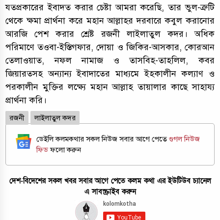
যতপ্রকারের ইবাদত করার চেষ্টা আমরা করেছি, তার ভুল-ত্রুটি
থেকে ক্ষমা প্রার্থনা করে মহান আল্লাহর দরবারে কবুল করানোর
আরজি পেশ করার শ্রেষ্ট রজনী লাইলাতুল কদর। অধিক
পরিমাণে তওবা-ইস্তিগফার, দোয়া ও জিকির-আসকার, কোরআন
তেলাওয়াত, নফল নামাজ ও তাসবিহ-তাহলিল, কবর
জিয়ারতসহ অন্যান্য ইবাদাতের মাধ্যমে ইহকালীন কল্যাণ ও
পরকালীন মুক্তির লক্ষ্যে মহান আল্লাহ তায়ালার কাছে সাহায্য
প্রার্থনা করি।
রজনী
লাইলাতুল কদর
ডেইলি কলমকথার সকল নিউজ সবার আগে পেতে
গুগল নিউজ
ফিড
ফলো করুন
দেশ-বিদেশের সকল খবর সবার আগে পেতে কলম কথা এর ইউটিউব চ্যানেল
এ সাবস্ক্রাইব করুন