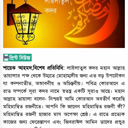
শায়েক আহমদ,বিশেষ প্রতিনিধি:
লাইলাতুল কদর মহান আল্লাহ
তায়ালার পক্ষ থেকে উম্মতে মোহাম্মদীর জন্য এত বড় উপঢৌকন
যা কল্পনাতীত, অভাবনীয় ও অচিন্তনীয়। পবিত্র কোরআনে এ
রাত সম্পর্কে সূরা কদর নামে স্বতন্ত্র একটি সূরাও আছে। মহান
আল্লাহ তায়ালা বলেন- নিশ্চয়ই আমি কোরআন অবতীর্ণ করেছি
মহিমান্বিত রজনীতে। আপনি কি জানেন মহিমান্বিত রজনী কী?
মহিমান্বিত রজনী হাজার মাস অপেক্ষা শ্রেষ্ঠ। এ রাতে প্রত্যেক
কাজের জন্য ফেরেস্তাগণ এবং জিবরাঈল আমিন তাদের প্রভুর