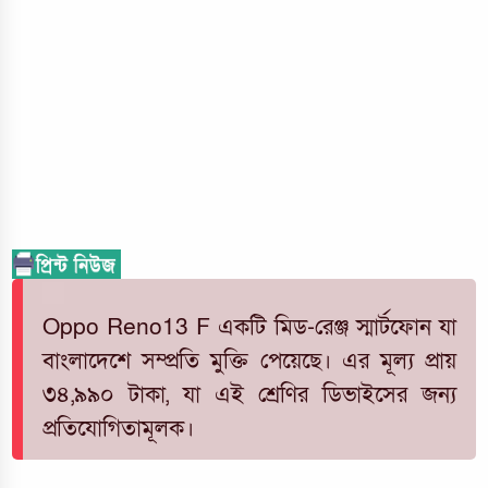
Oppo Reno13 F একটি মিড-রেঞ্জ স্মার্টফোন যা
বাংলাদেশে সম্প্রতি মুক্তি পেয়েছে। এর মূল্য প্রায়
৩৪,৯৯০ টাকা, যা এই শ্রেণির ডিভাইসের জন্য
প্রতিযোগিতামূলক।