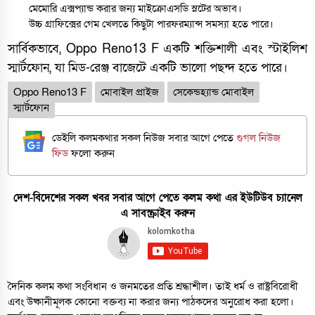
মেমোরি এক্সপ্যান্ড করার জন্য মাইক্রোএসডি স্লটের অভাব।
উচ্চ গ্রাফিক্সের গেম খেলতে কিছুটা পারফরম্যান্স সমস্যা হতে পারে।
সার্বিকভাবে, Oppo Reno13 F একটি শক্তিশালী এবং স্টাইলিশ
স্মার্টফোন, যা মিড-রেঞ্জ বাজেটে একটি ভালো পছন্দ হতে পারে।
Oppo Reno13 F
মোবাইল প্রাইজ
সেকেন্ডহ্যান্ড মোবাইল
স্মার্টফোন
ডেইলি কলমকথার সকল নিউজ সবার আগে পেতে
গুগল নিউজ
ফিড
ফলো করুন
দেশ-বিদেশের সকল খবর সবার আগে পেতে কলম কথা এর ইউটিউব চ্যানেল
এ সাবস্ক্রাইব করুন
দৈনিক কলম কথা সংবিধান ও জনমতের প্রতি শ্রদ্ধাশীল। তাই ধর্ম ও রাষ্ট্রবিরোধী
এবং উষ্কানীমূলক কোনো বক্তব্য না করার জন্য পাঠকদের অনুরোধ করা হলো।