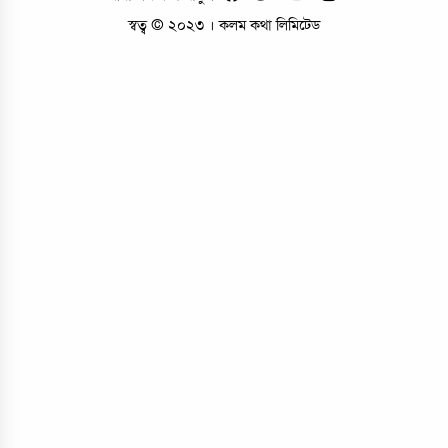
স্বত্ব © ২০২৩ । কলম কথা লিমিটেড