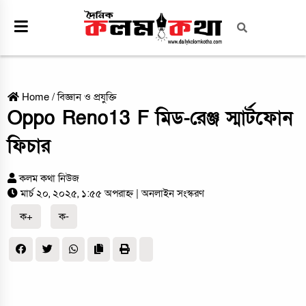
Home
/
বিজ্ঞান ও প্রযুক্তি
Oppo Reno13 F মিড-রেঞ্জ স্মার্টফোন
ফিচার
কলম কথা নিউজ
মার্চ ২০, ২০২৫, ১:৫৫ অপরাহ্ন
| অনলাইন সংস্করণ
ক+
ক-