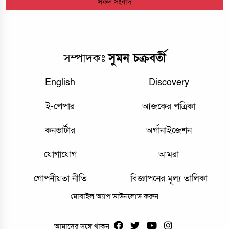
সকল সংবাদ
সম্পাদকঃ
সুমন চক্রবর্তী
English
Discovery
ই-পেপার
আজকের পত্রিকা
কনভার্টার
অর্গানাইজেশন
যোগাযোগ
আমরা
গোপনীয়তা নীতি
বিজ্ঞাপনের মূল্য তালিকা
মোবাইল অ্যাপ ডাউনলোড করুন
আমাদের সঙ্গে থাকুন